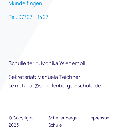
Mundelfingen
Tel. 07707 – 1497
Schulleiterin: Monika Wiederholl
Sekretariat: Manuela Teichner
sekretariat@schellenberger-schule.de
© Copyright
Schellenberger
Impressum
2023 –
Schule