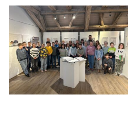
Zeige
grösseres
Bild