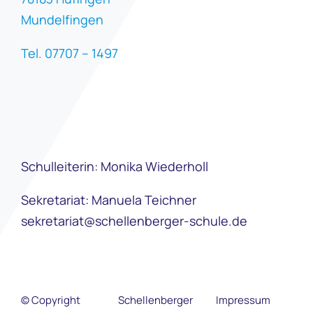
Mundelfingen
Tel. 07707 – 1497
Schulleiterin: Monika Wiederholl
Sekretariat: Manuela Teichner
sekretariat@schellenberger-schule.de
© Copyright
Schellenberger
Impressum