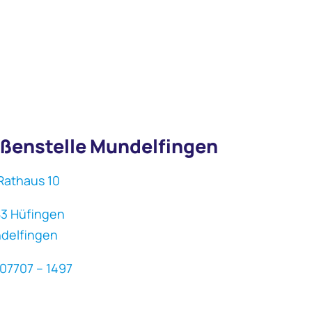
ßenstelle Mundelfingen
Rathaus 10
83 Hüfingen
delfingen
 07707 – 1497