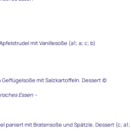
felstrudel mit Vanillesoße (a1; a; c; b)
Geflügelsoße mit Salzkartoffeln. Dessert (c)
risches Essen –
 paniert mit Bratensoße und Spätzle. Dessert (c; a1; 