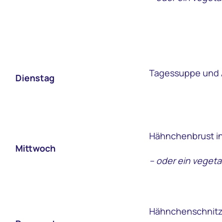
Tagessuppe und Ap
Dienstag
Hähnchenbrust in 
Mittwoch
– oder ein vegeta
Hähnchenschnitzel