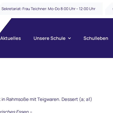
Sekretariat: Frau Teichner: Mo-Do 8:00 Uhr – 12:00 Uhr
Aktuelles
Unsere Schule
Schulleben
 in Rahmsoße mit Teigwaren. Dessert (a; a1)
risches Essen –