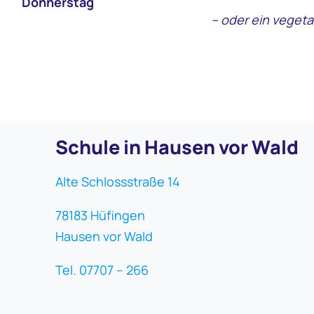
Don
nerstag
– oder ein vegeta
Schule in Hausen vor Wald
Alte Schlossstraße 14
78183 Hüfingen
Hausen vor Wald
Tel. 07707 – 266