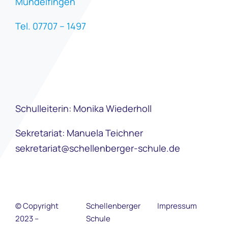
Mundelfingen
Tel. 07707 – 1497
Schulleiterin: Monika Wiederholl
Sekretariat: Manuela Teichner
sekretariat@schellenberger-schule.de
© Copyright
Schellenberger
Impressum
2023 –
Schule