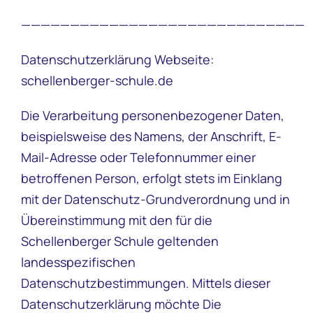
—————————————————————————————
Datenschutzerklärung Webseite:
schellenberger-schule.de
Die Verarbeitung personenbezogener Daten,
beispielsweise des Namens, der Anschrift, E-
Mail-Adresse oder Telefonnummer einer
betroffenen Person, erfolgt stets im Einklang
mit der Datenschutz-Grundverordnung und in
Übereinstimmung mit den für die
Schellenberger Schule geltenden
landesspezifischen
Datenschutzbestimmungen. Mittels dieser
Datenschutzerklärung möchte Die